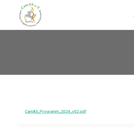
Aller
au
contenu
CamAS_Programm_2024_v02.pdf