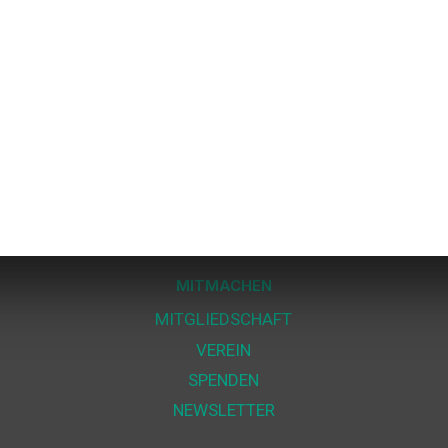
MITMACHEN
MITGLIEDSCHAFT
VEREIN
SPENDEN
NEWSLETTER