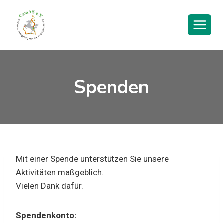
Zum
Inhalt
springen
Spenden
Mit einer Spende unterstützen Sie unsere
Aktivitäten maßgeblich.
Vielen Dank dafür.
Spendenkonto: